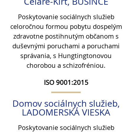
Čeláre-Kírť, BUŠINCE
Poskytovanie sociálnych služieb
celoročnou formou pobytu dospelým
zdravotne postihnutým občanom s
duševnými poruchami a poruchami
správania, s Hungtingtonovou
chorobou a schizofréniou.
ISO 9001:2015
Domov sociálnych služieb,
LADOMERSKÁ VIESKA
Poskytovanie sociálnych služieb