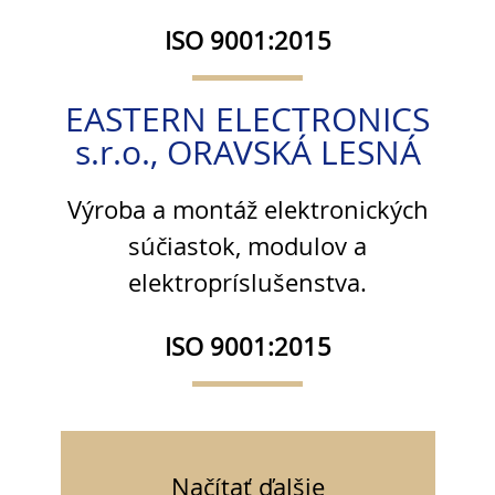
ISO 9001:2015
EASTERN ELECTRONICS
s.r.o., ORAVSKÁ LESNÁ
Výroba a montáž elektronických
súčiastok, modulov a
elektropríslušenstva.
ISO 9001:2015
Načítať ďalšie